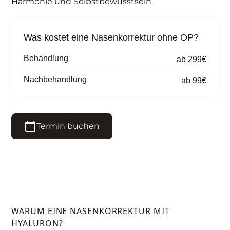
Harmonie und Selbstbewusstsein.
Was kostet eine Nasenkorrektur ohne OP?
Behandlung
ab 299€
Nachbehandlung
ab 99€
Termin buchen
Jetzt anrufen
WARUM EINE NASENKORREKTUR MIT
HYALURON?