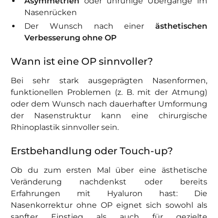
Asymmetrien
oder unruhige Übergänge im
Nasenrücken
Der Wunsch nach einer
ästhetischen
Verbesserung ohne OP
Wann ist eine OP sinnvoller?
Bei sehr stark ausgeprägten Nasenformen,
funktionellen Problemen (z. B. mit der Atmung)
oder dem Wunsch nach dauerhafter Umformung
der Nasenstruktur kann eine chirurgische
Rhinoplastik sinnvoller sein.
Erstbehandlung oder Touch-up?
Ob du zum ersten Mal über eine ästhetische
Veränderung nachdenkst oder bereits
Erfahrungen mit Hyaluron hast: Die
Nasenkorrektur ohne OP eignet sich sowohl als
sanfter Einstieg als auch für gezielte